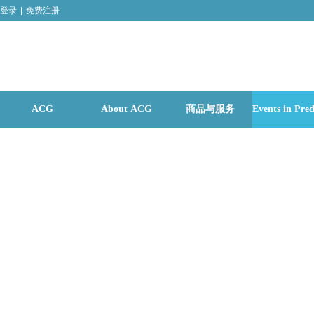
登录
|
免费注册
ACG
About ACG
商品与服务
Events in Pred