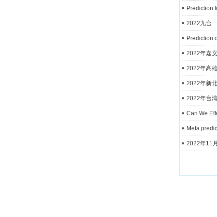
Prediction 
2022九
Prediction 
2022年嘉
2022年高
2022年
2022年
Can We Effe
Meta predic
2022年1